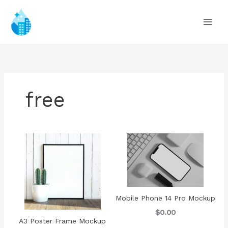
Ir
al
contenido
free
Mobile Phone 14 Pro Mockup
$0.00
A3 Poster Frame Mockup