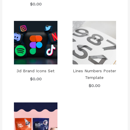
$0.00
3d Brand Icons Set
Lines Numbers Poster
Template
$0.00
$0.00